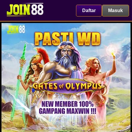
Daftar
Masuk