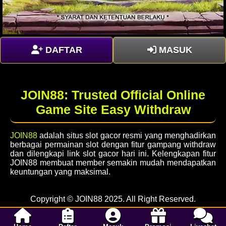
DAFTAR
MASUK
JOIN88: Trusted Official Online
Game Site Easy Withdraw
JOIN88
adalah situs slot gacor resmi yang menghadirkan
berbagai permainan slot dengan fitur gampang withdraw
dan dilengkapi link slot gacor hari ini. Kelengkapan fitur
JOIN88 membuat member semakin mudah mendapatkan
keuntungan yang maksimal.
Copyright © JOIN88 2025. All Right Reserved.